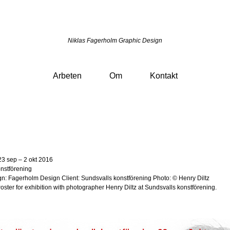
Niklas Fagerholm Graphic Design
Arbeten
Om
Kontakt
23 sep – 2 okt 2016
nstförening
gn: Fagerholm Design
Client: Sundsvalls konstförening Photo: © Henry Diltz
Poster for exhibition with photographer Henry Diltz at Sundsvalls konstförening.